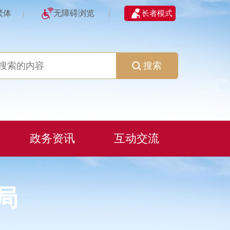
繁体
无障碍浏览
长者模式
|
|
搜索
政务资讯
互动交流
局