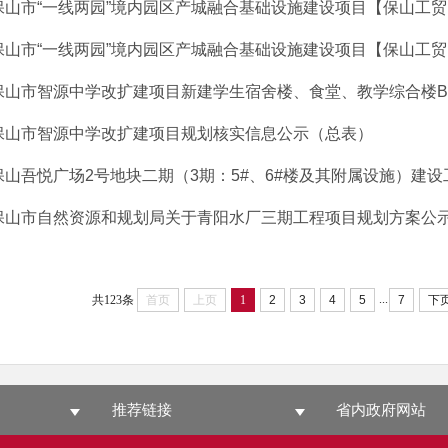
保山市“一线两园”境内园区产城融合基础设施建设项目【保山工贸园区
保山市“一线两园”境内园区产城融合基础设施建设项目【保山工贸园区
保山市智源中学改扩建项目新建学生宿舍楼、食堂、教学综合楼B栋
保山市智源中学改扩建项目规划核实信息公示（总表）
保山吾悦广场2号地块二期（3期：5#、6#楼及其附属设施）建设工
保山市自然资源和规划局关于青阳水厂三期工程项目规划方案公
...
共123条
首页
上页
1
2
3
4
5
7
下
推荐链接
省内政府网站