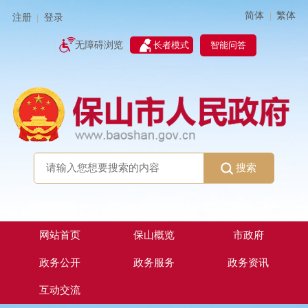
简体
繁体
|
注册
登录
|
智能问答
无障碍浏览
长者模式
搜索
网站首页
保山概览
市政府
政务公开
政务服务
政务资讯
互动交流