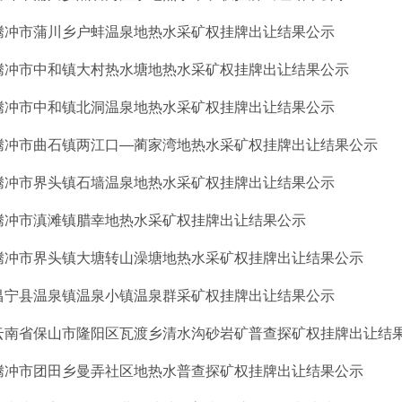
腾冲市蒲川乡户蚌温泉地热水采矿权挂牌出让结果公示
腾冲市中和镇大村热水塘地热水采矿权挂牌出让结果公示
腾冲市中和镇北洞温泉地热水采矿权挂牌出让结果公示
腾冲市曲石镇两江口—蔺家湾地热水采矿权挂牌出让结果公示
腾冲市界头镇石墙温泉地热水采矿权挂牌出让结果公示
腾冲市滇滩镇腊幸地热水采矿权挂牌出让结果公示
腾冲市界头镇大塘转山澡塘地热水采矿权挂牌出让结果公示
昌宁县温泉镇温泉小镇温泉群采矿权挂牌出让结果公示
云南省保山市隆阳区瓦渡乡清水沟砂岩矿普查探矿权挂牌出让结
腾冲市团田乡曼弄社区地热水普查探矿权挂牌出让结果公示