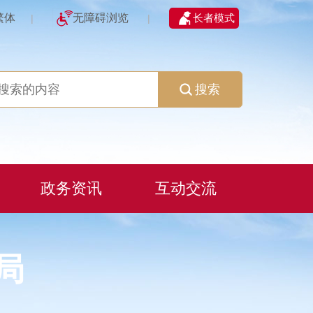
繁体
无障碍浏览
长者模式
|
|
搜索
政务资讯
互动交流
局