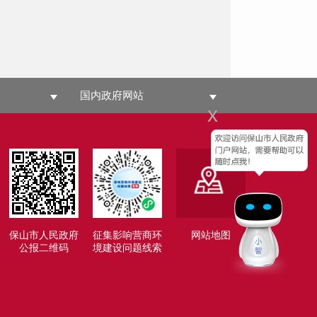
国内政府网站
x
保山市人民政府
征集影响营商环
网站地图
公报二维码
境建设问题线索