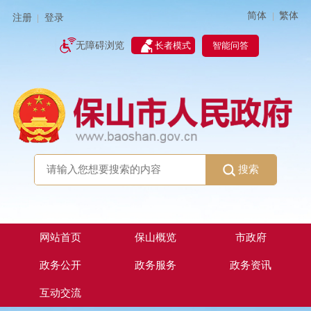
简体
繁体
|
注册
登录
|
智能问答
无障碍浏览
长者模式
搜索
网站首页
保山概览
市政府
政务公开
政务服务
政务资讯
互动交流