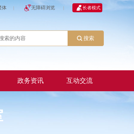
繁体
无障碍浏览
长者模式
|
|
搜索
政务资讯
互动交流
室