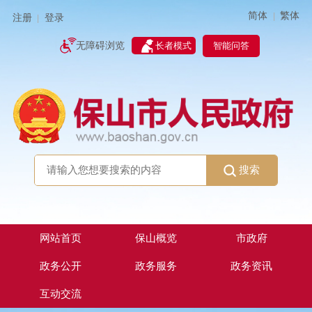
简体
繁体
|
注册
登录
|
智能问答
无障碍浏览
长者模式
搜索
网站首页
保山概览
市政府
政务公开
政务服务
政务资讯
互动交流