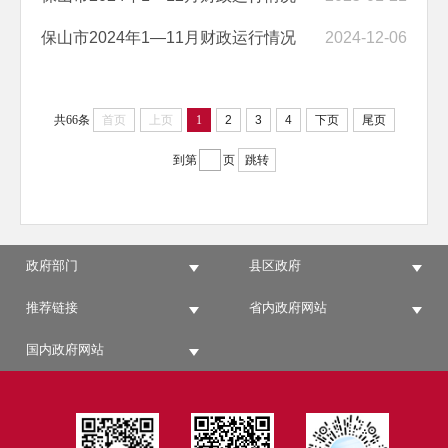
保山市2024年1—11月财政运行情况
2024-12-06
共66条
首页
上页
1
2
3
4
下页
尾页
到第
页
跳转
政府部门
县区政府
推荐链接
省内政府网站
国内政府网站