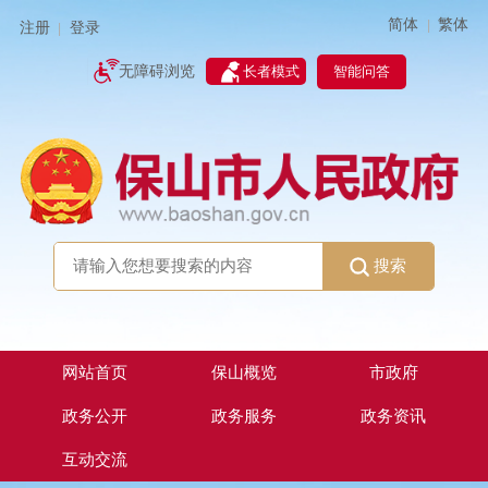
简体
繁体
|
注册
登录
|
智能问答
无障碍浏览
长者模式
搜索
网站首页
保山概览
市政府
政务公开
政务服务
政务资讯
互动交流