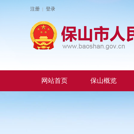
注册
登录
|
网站首页
保山概览