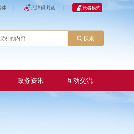
繁体
无障碍浏览
长者模式
|
|
搜索
政务资讯
互动交流