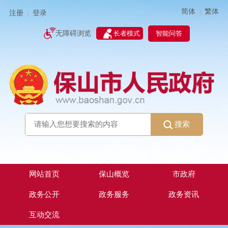
简体
繁体
|
注册
登录
|
智能问答
无障碍浏览
长者模式
搜索
网站首页
保山概览
市政府
政务公开
政务服务
政务资讯
互动交流