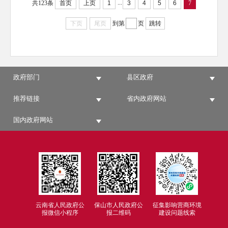
...
共123条
首页
上页
1
3
4
5
6
7
下页
尾页
到第
页
跳转
政府部门
县区政府
推荐链接
省内政府网站
国内政府网站
云南省人民政府公
保山市人民政府公
征集影响营商环境
报微信小程序
报二维码
建设问题线索