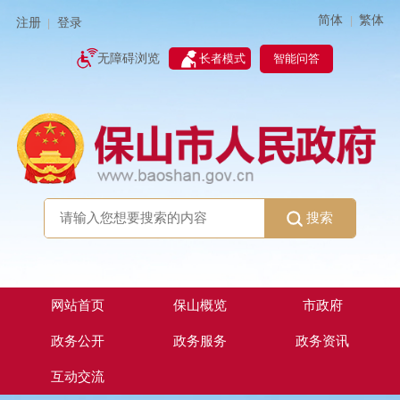
简体
繁体
|
注册
登录
|
智能问答
无障碍浏览
长者模式
搜索
网站首页
保山概览
市政府
政务公开
政务服务
政务资讯
互动交流