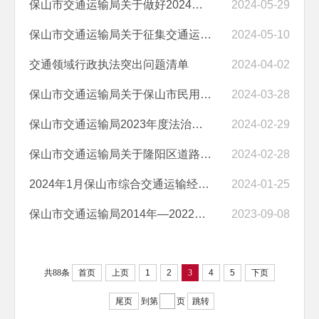
保山市交通运输局关于做好2024年交通工程中、初级专业技术职称评审工作...
2024-05-29
保山市交通运输局关于征集交通运输行政执法突出问题线索的通告
2024-05-10
交通领域行政执法突出问题清单
2024-04-02
保山市交通运输局关于保山市民用机场净空管理办法（试行）公开征求意见...
2024-03-28
保山市交通运输局2023年度法治建设工作报告
2024-02-29
保山市交通运输局关于隆阳区道路运输从业 资格部分业务办理窗口变更的通告
2024-02-28
2024年1月保山市综合交通运输经济运行分析报告
2024-01-25
保山市交通运输局2014年—2022年文书档案整理及数字化扫描服务项目竞争...
2023-09-08
共88条
首页
上页
1
2
3
4
5
下页
尾页
到第
页
跳转