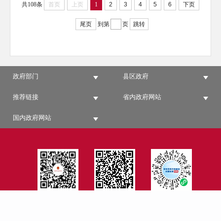
共108条
首页
上页
1
2
3
4
5
6
下页
尾页
到第
页
跳转
政府部门
县区政府
推荐链接
省内政府网站
国内政府网站
云南省人民政府公
保山市人民政府公
征集影响营商环境
报微信小程序
报二维码
建设问题线索