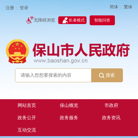
简体
繁体
|
注册
登录
|
智能问答
无障碍浏览
长者模式
搜索
网站首页
保山概览
市政府
政务公开
政务服务
政务资讯
互动交流