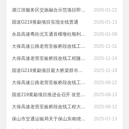
潞江坝服务区交旅融合示范项目即将投入试运营
2026-01-22
国道G219黄勐项目实现全线贯通
2026-01-13
永昌高速耈街北互通首棵墩柱顺利浇筑完成
2026-01-08
大保高速公路老营至板桥段改线工程全线建成通车
2025-12-31
大保高速老营至板桥段改线工程隧道群品质提升与功能优化设计变更方案通...
2025-12-24
国道G219黄勐项目最大桥梁群吊装任务圆满完成
2025-11-18
大保高速公路老营至板桥段改线工程全线梁板预制完成
2025-08-22
国道219黄勐项目推进会召开 攻坚冲刺确保年底通车
2025-08-13
大保高速老营至板桥段改线工程大蒿1号隧道涂装试验段顺利完成
2025-08-12
保山市交通运输局关于保山东南绕城高速公路实施差异化收费的公示
2025-07-13