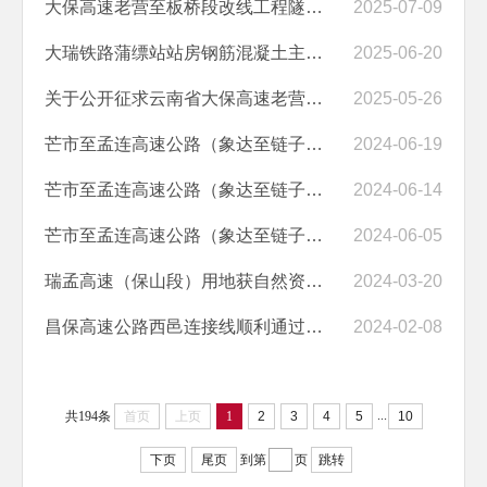
大保高速老营至板桥段改线工程隧道全线贯通
2025-07-09
大瑞铁路蒲缥站站房钢筋混凝土主体结构封顶
2025-06-20
关于公开征求云南省大保高速老营至板桥段改线工程项目联网收费意见建议...
2025-05-26
芒市至孟连高速公路（象达至链子桥段）前期工作审计服务竞争性谈判成交公告
2024-06-19
芒市至孟连高速公路（象达至链子桥段）前期工作审计服务竞争性谈判成交...
2024-06-14
芒市至孟连高速公路（象达至链子桥段）前期工作审计服务竞争性谈判公告
2024-06-05
瑞孟高速（保山段）用地获自然资源部批复
2024-03-20
昌保高速公路西邑连接线顺利通过交工验收
2024-02-08
...
共194条
首页
上页
1
2
3
4
5
10
下页
尾页
到第
页
跳转