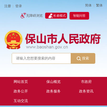
简体
繁体
|
注册
登录
|
智能问答
无障碍浏览
长者模式
搜索
网站首页
保山概览
市政府
政务公开
政务服务
政务资讯
互动交流