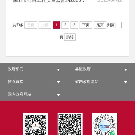
保山市公路工程质量监督站2023年部门 预算“三公”经费编制说明
2023-04-18
共53条
首页
上页
1
2
3
下页
尾页
到第
页
跳转
政府部门
县区政府
推荐链接
省内政府网站
国内政府网站