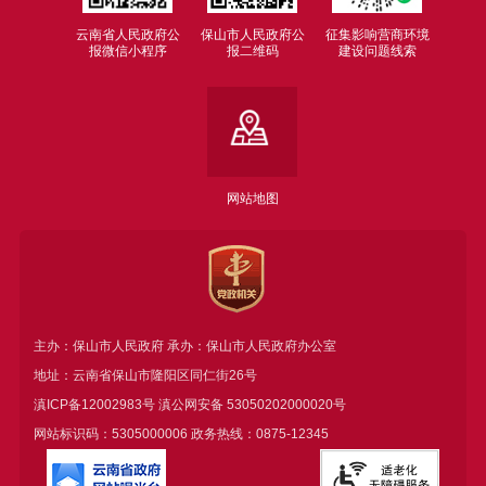
云南省人民政府公
保山市人民政府公
征集影响营商环境
报微信小程序
报二维码
建设问题线索
网站地图
主办：保山市人民政府 承办：保山市人民政府办公室
地址：云南省保山市隆阳区同仁街26号
滇ICP备12002983号
滇公网安备
53050202000020号
网站标识码：5305000006 政务热线：0875-12345