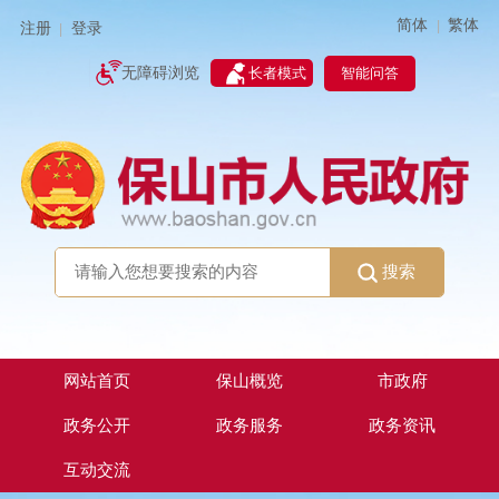
简体
繁体
|
注册
登录
|
智能问答
无障碍浏览
长者模式
搜索
网站首页
保山概览
市政府
政务公开
政务服务
政务资讯
互动交流