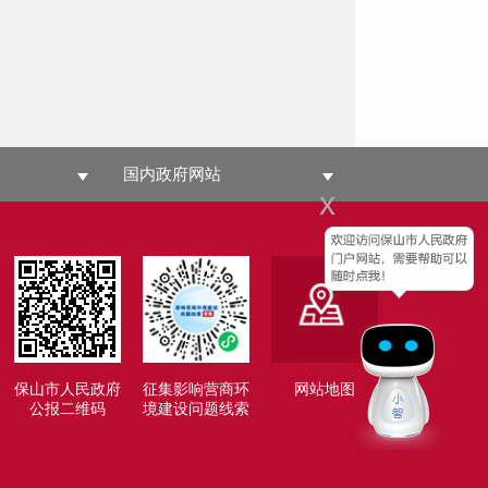
国内政府网站
x
保山市人民政府
征集影响营商环
网站地图
公报二维码
境建设问题线索