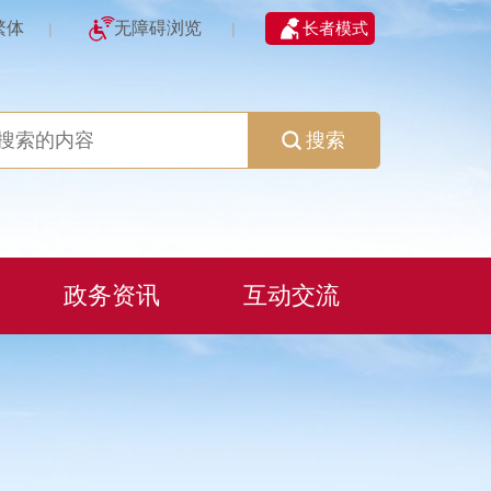
繁体
无障碍浏览
长者模式
|
|
搜索
政务资讯
互动交流