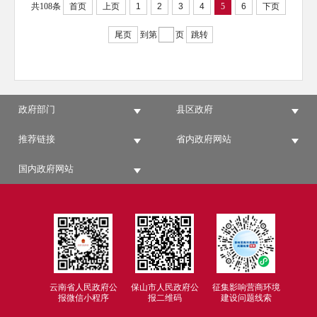
共108条
首页
上页
1
2
3
4
5
6
下页
尾页
到第
页
跳转
政府部门
县区政府
推荐链接
省内政府网站
国内政府网站
云南省人民政府公
保山市人民政府公
征集影响营商环境
报微信小程序
报二维码
建设问题线索