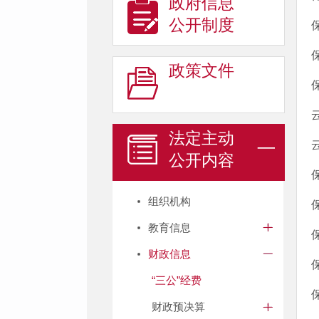
政府信息
公开制度
政策文件
法定主动
公开内容
组织机构
教育信息
财政信息
“三公”经费
财政预决算