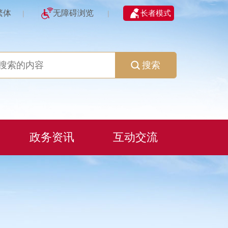
繁体
无障碍浏览
长者模式
|
|
搜索
政务资讯
互动交流