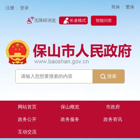
简体
繁体
|
注册
登录
|
智能问答
无障碍浏览
长者模式
搜索
网站首页
保山概览
市政府
政务公开
政务服务
政务资讯
互动交流