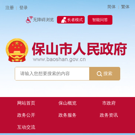
简体
繁体
|
注册
登录
|
智能问答
无障碍浏览
长者模式
搜索
网站首页
保山概览
市政府
政务公开
政务服务
政务资讯
互动交流