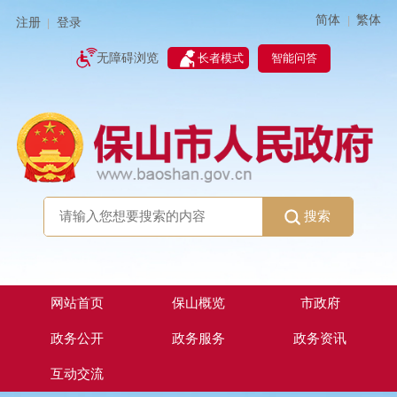
简体
繁体
|
注册
登录
|
智能问答
无障碍浏览
长者模式
搜索
网站首页
保山概览
市政府
政务公开
政务服务
政务资讯
互动交流