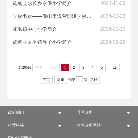
施甸县水长乡永保小学简介
2024-11-06
​学校名录——保山市汉营润泽学校简介
2024-10-23
和顺镇中心小学简介
2024-10-10
施甸县太平镇等子小学简介
2024-09-19
...
共206条
首页
上页
1
2
3
4
5
11
下页
尾页
到第
页
跳转
政府部门
县区政府
推荐链接
省内政府网站