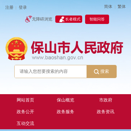
简体
繁体
|
注册
登录
|
智能问答
无障碍浏览
长者模式
搜索
网站首页
保山概览
市政府
政务公开
政务服务
政务资讯
互动交流