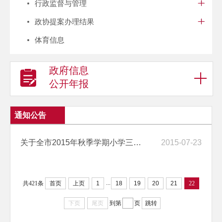
行政监督与管理
政协提案办理结果
体育信息
政府信息
公开年报
通知公告
关于全市2015年秋季学期小学三年级书法教材选用的公示
2015-07-23
...
共421条
首页
上页
1
18
19
20
21
22
下页
尾页
到第
页
跳转