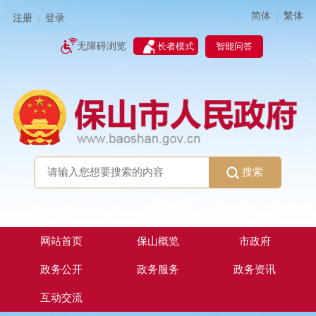
简体
繁体
|
注册
登录
|
智能问答
无障碍浏览
长者模式
搜索
网站首页
保山概览
市政府
政务公开
政务服务
政务资讯
互动交流