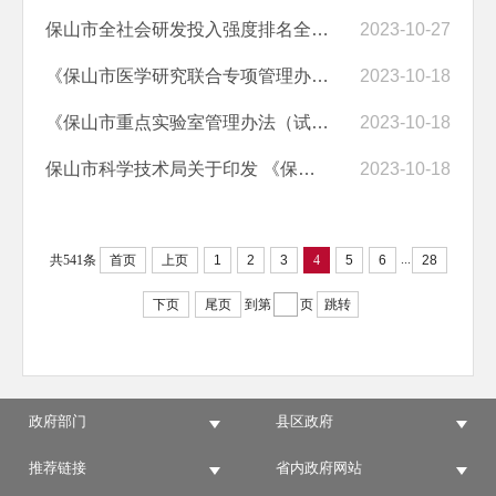
保山市全社会研发投入强度排名全省第一
2023-10-27
《保山市医学研究联合专项管理办法（试行）》政策解读
2023-10-18
《保山市重点实验室管理办法（试行）》政策解读
2023-10-18
保山市科学技术局关于印发 《保山市重点实验室管理办法（试行）》的通知
2023-10-18
...
共541条
首页
上页
1
2
3
4
5
6
28
下页
尾页
到第
页
跳转
政府部门
县区政府
推荐链接
省内政府网站