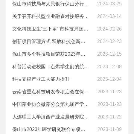
保山市科技局与人民银行保山分行联合召开科技型企业融资对接服务工作推进会
2024-03-25
关于召开科技型企业融资对接服务工作推进会的通知
2024-03-14
文化科技卫生“三下乡” 市科技局送来惠民 大礼包
2024-02-26
创新项目管理方式 释放科技创新活力
2024-02-23
保山市多个科技项目荣获2023年度云南省科学技术奖
2023-12-15
科普活动进校园：点燃学生们的航天梦想
2023-12-08
科技支撑产业工人能力提升
2023-12-04
云南省重点科技研发专项启会在保山召开
2023-11-23
中国藻业协会微藻分会第九届产学研大会 在保山市圆满召开
2023-11-23
大连理工大学滇西产业发展研究院成功入选2023年云南省（成长型）新型研...
2023-11-22
保山市2023年医学研究联合专项召开第一次 联席会议启动保山市医学研究联...
2023-11-09