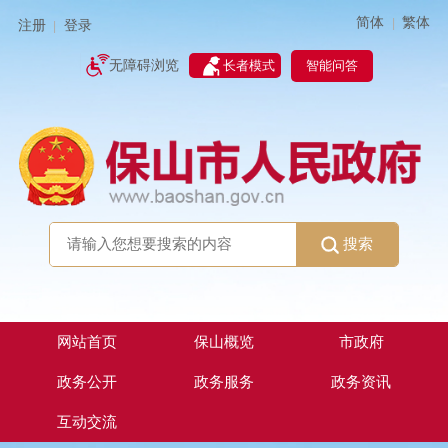
简体
繁体
|
注册
登录
|
智能问答
无障碍浏览
长者模式
搜索
网站首页
保山概览
市政府
政务公开
政务服务
政务资讯
互动交流