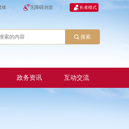
繁体
无障碍浏览
长者模式
|
|
搜索
政务资讯
互动交流