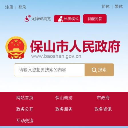
简体
繁体
|
注册
登录
|
智能问答
无障碍浏览
长者模式
搜索
网站首页
保山概览
市政府
政务公开
政务服务
政务资讯
互动交流