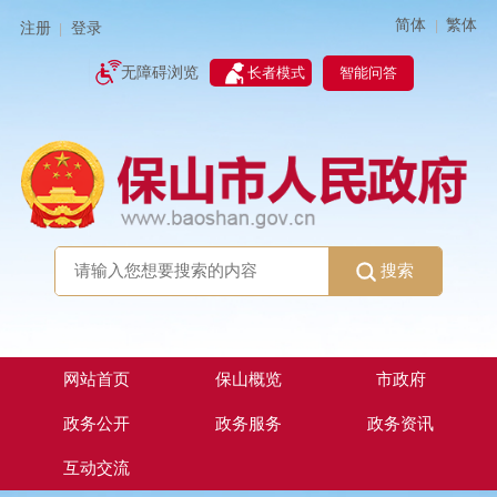
简体
繁体
|
注册
登录
|
智能问答
无障碍浏览
长者模式
搜索
网站首页
保山概览
市政府
政务公开
政务服务
政务资讯
互动交流