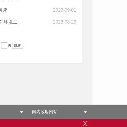
解读
2023-09-01
环境工...
2023-08-29
第
页
跳转
国内政府网站
x