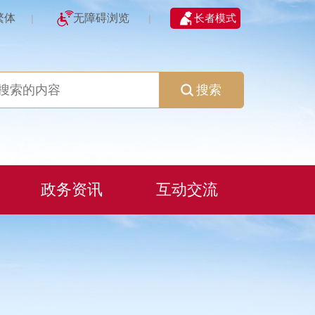
繁体
无障碍浏览
长者模式
|
|
搜索
政务资讯
互动交流