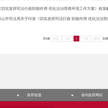
《切实发挥司法行政职能作用 优化法治营商环境工作方案》政策
保山市司法局关于印发《切实发挥司法行政 职能作用 优化法治营商
共6条
首页
上页
1
下页
尾页
到
推荐链接
省内政府网站