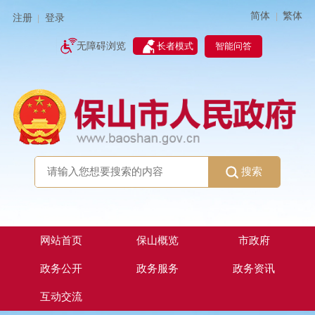
简体
繁体
|
注册
登录
|
智能问答
无障碍浏览
长者模式
搜索
网站首页
保山概览
市政府
政务公开
政务服务
政务资讯
互动交流