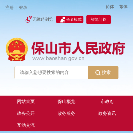
简体
繁体
|
注册
登录
|
智能问答
无障碍浏览
长者模式
搜索
网站首页
保山概览
市政府
政务公开
政务服务
政务资讯
互动交流