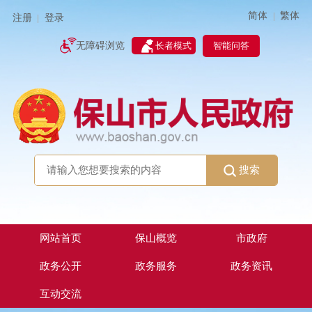
简体
繁体
|
注册
登录
|
智能问答
无障碍浏览
长者模式
搜索
网站首页
保山概览
市政府
政务公开
政务服务
政务资讯
互动交流