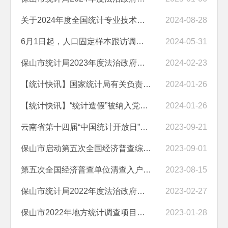
关于2024年度全国统计专业技术资格考试工作安排的通知
2024-08-28
6月1日起，人口固定样本跟访调查请您支持！
2024-05-31
保山市统计局2023年度法治政府建设情况
2024-02-23
【统计快讯】国家统计局有关负责人就“统计造假”被纳入《中国共产党纪...
2024-01-26
【统计快讯】“统计造假”被纳入党的纪律处分条例处分范畴
2024-01-26
云南省第十四届“中国统计开放日”活动在我市启动
2023-09-21
保山市启动第五次全国经济普查综合试点和单位清查工作
2023-09-01
第五次全国经济普查单位清查入户即将开始
2023-08-15
保山市统计局2022年度法治政府建设情况报告
2023-02-27
保山市2022年地方统计调查项目主要内容
2023-01-28