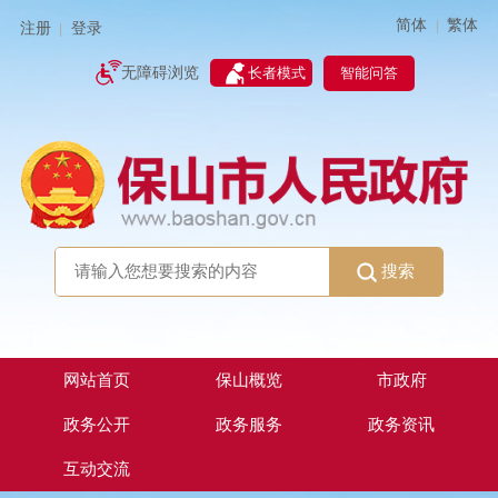
简体
繁体
|
注册
登录
|
智能问答
无障碍浏览
长者模式
搜索
网站首页
保山概览
市政府
政务公开
政务服务
政务资讯
互动交流