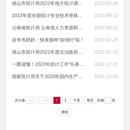
保山市统计局2022年地方统计调查项目审批情况
2023-01-28
2022年度全国统计专业技术资格考试云南考区工作安排的公告
2022-08-12
云南省统计局 云南省人力资源和社会保障厅关于公布2021年度高级统计师资...
2022-08-12
@爷爷奶奶：快来接种“加强针”啦！
2022-02-25
保山市统计局2021年度法治政府建设工作情况报告
2022-01-10
一图读懂！2022年统计工作“任务书”来啦！
2021-12-31
国家统计局关于2020年国内生产总值最终核实的公告
2021-12-20
共31条
首页
上页
1
2
下页
尾页
到第
页
跳转