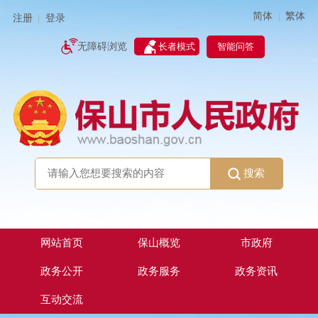
简体
繁体
|
注册
登录
|
智能问答
无障碍浏览
长者模式
搜索
网站首页
保山概览
市政府
政务公开
政务服务
政务资讯
互动交流