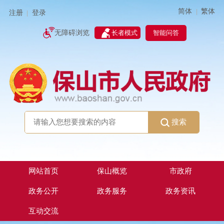
简体
繁体
|
注册
登录
|
智能问答
无障碍浏览
长者模式
搜索
网站首页
保山概览
市政府
政务公开
政务服务
政务资讯
互动交流