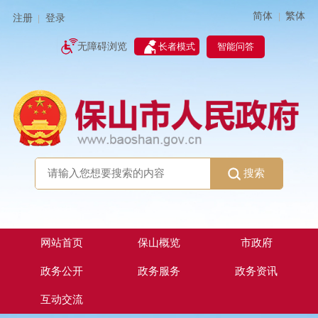
简体
繁体
|
注册
登录
|
智能问答
无障碍浏览
长者模式
搜索
网站首页
保山概览
市政府
政务公开
政务服务
政务资讯
互动交流