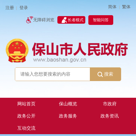
简体
繁体
|
注册
登录
|
智能问答
无障碍浏览
长者模式
搜索
网站首页
保山概览
市政府
政务公开
政务服务
政务资讯
互动交流