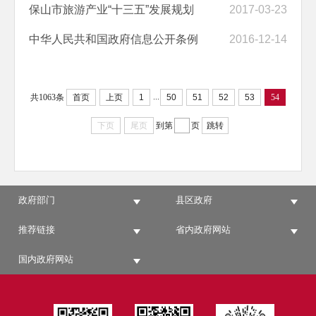
保山市旅游产业“十三五”发展规划
2017-03-23
中华人民共和国政府信息公开条例
2016-12-14
...
共1063条
首页
上页
1
50
51
52
53
54
下页
尾页
到第
页
跳转
政府部门
县区政府
推荐链接
省内政府网站
国内政府网站