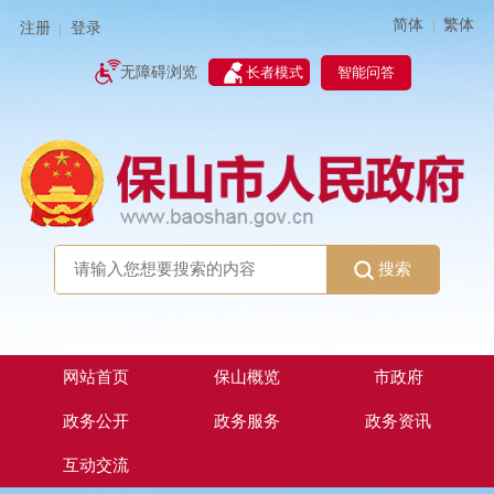
简体
繁体
|
注册
登录
|
智能问答
无障碍浏览
长者模式
搜索
网站首页
保山概览
市政府
政务公开
政务服务
政务资讯
互动交流