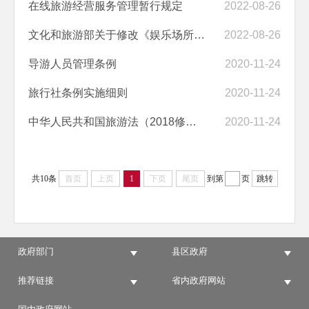
在线旅游经营服务管理暂行规定
2022-08-26
文化和旅游部关于修改《娱乐场所管理办法》的决定
2022-08-26
导游人员管理条例
2020-11-24
旅行社条例实施细则
2020-11-24
中华人民共和国旅游法（2018修正）
2020-11-24
共10条
首页
上页
1
下页
尾页
到第
页
跳转
政府部门
县区政府
推荐链接
省内政府网站