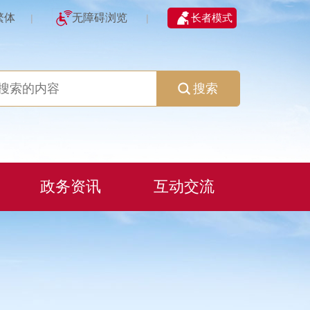
繁体
无障碍浏览
长者模式
|
|
搜索
政务资讯
互动交流