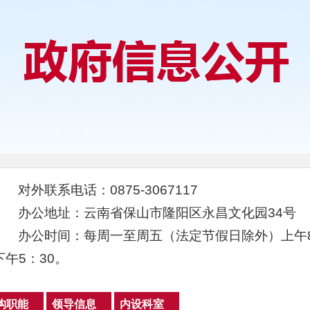
对外联系电话：0875-3067117
办公地址：云南省保山市隆阳区永昌文化园34号
办公时间：每周一至周五（法定节假日除外）上午8：0
下午5：30。
构职能
领导信息
内设科室