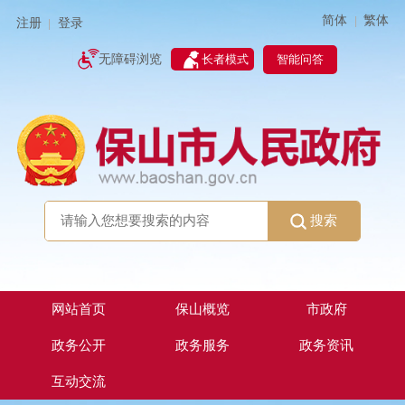
简体
繁体
|
注册
登录
|
智能问答
无障碍浏览
长者模式
搜索
网站首页
保山概览
市政府
政务公开
政务服务
政务资讯
互动交流