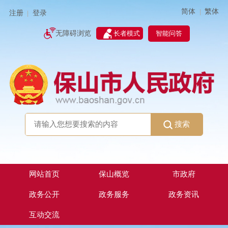
简体
繁体
|
注册
登录
|
智能问答
无障碍浏览
长者模式
搜索
网站首页
保山概览
市政府
政务公开
政务服务
政务资讯
互动交流