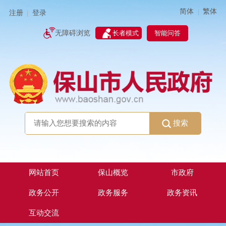
简体
繁体
|
注册
登录
|
智能问答
无障碍浏览
长者模式
搜索
网站首页
保山概览
市政府
政务公开
政务服务
政务资讯
互动交流