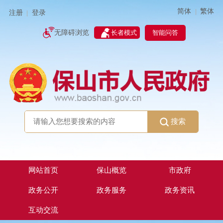
简体
繁体
|
注册
登录
|
智能问答
无障碍浏览
长者模式
搜索
网站首页
保山概览
市政府
政务公开
政务服务
政务资讯
互动交流