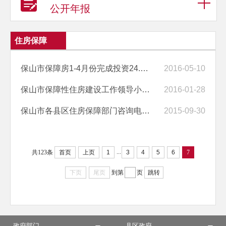
公开年报
住房保障
保山市保障房1-4月份完成投资24.08亿元
2016-05-10
保山市保障性住房建设工作领导小组办公室关于下达2016年保障性安居工程...
2016-01-28
保山市各县区住房保障部门咨询电话公布
2015-09-30
...
共123条
首页
上页
1
3
4
5
6
7
下页
尾页
到第
页
跳转
政府部门
县区政府