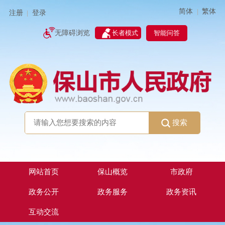
简体
繁体
|
注册
登录
|
智能问答
无障碍浏览
长者模式
搜索
网站首页
保山概览
市政府
政务公开
政务服务
政务资讯
互动交流