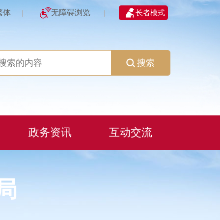
繁体
无障碍浏览
长者模式
|
|
搜索
政务资讯
互动交流
局