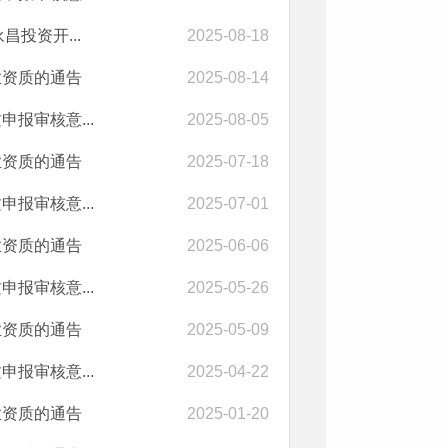
投资开...
2025-08-18
业资质的通告
2025-08-14
报审核意...
2025-08-05
业资质的通告
2025-07-18
报审核意...
2025-07-01
业资质的通告
2025-06-06
报审核意...
2025-05-26
业资质的通告
2025-05-09
报审核意...
2025-04-22
业资质的通告
2025-01-20