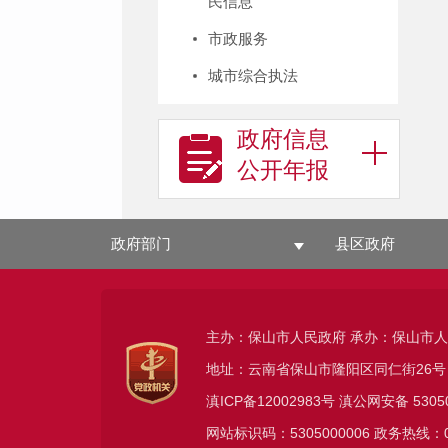
民信息
市政服务
城市综合执法
政府信息
公开年报
政府部门
县区政府
主办：保山市人民政府 承办：保山市
地址：云南省保山市隆阳区同仁街26号
滇ICP备12002983号
滇公网安备
5305
网站标识码：5305000006 政务热线：08