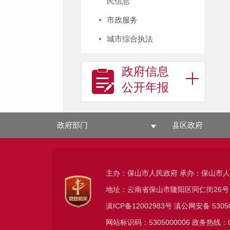
民信息
市政服务
城市综合执法
政府信息
公开年报
政府部门
县区政府
主办：保山市人民政府 承办：保山市
地址：云南省保山市隆阳区同仁街26号
滇ICP备12002983号
滇公网安备
5305
网站标识码：5305000006 政务热线：08