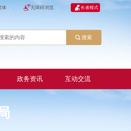
繁体
无障碍浏览
长者模式
|
|
搜索
政务资讯
互动交流
局