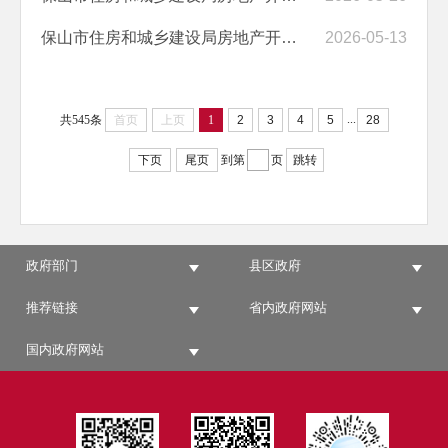
保山市住房和城乡建设局房地产开发企业资质行政许可审批决定的通告（腾...
2026-05-13
...
共545条
首页
上页
1
2
3
4
5
28
下页
尾页
到第
页
跳转
政府部门
县区政府
推荐链接
省内政府网站
国内政府网站