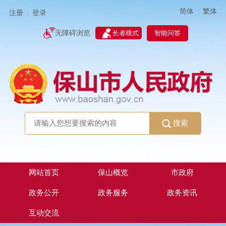
简体
繁体
|
注册
登录
|
智能问答
无障碍浏览
长者模式
搜索
网站首页
保山概览
市政府
政务公开
政务服务
政务资讯
互动交流