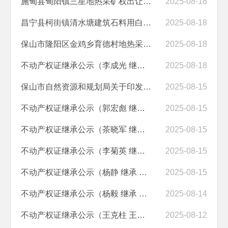
施甸县甸阳镇三星地热采矿权出让成交结果公示
2025-08-18
昌宁县柯街镇清水塘建筑石料用白云岩矿采矿权挂牌出让公告
2025-08-18
保山市隆阳区金鸡乡育德村地热采矿权挂牌更正公告
2025-08-18
不动产权证继承公示（李成光 继承 李金元）
2025-08-18
保山市自然资源和规划局关于印发《保山市国土空间生态修复规划（2021-20...
2025-08-15
不动产权证继承公示（郭宏彪 继承 张美林)
2025-08-15
不动产权证继承公示（茶晓军 继承 茶树元)
2025-08-15
不动产权证继承公示（李菊英 继承 张希宽)
2025-08-15
不动产权证继承公示（杨静 继承 杨兴德）
2025-08-15
不动产权证继承公示（杨毅 继承 杨俊超）
2025-08-14
不动产权证继承公示（王克柱 王玉兰 继承 王美英）
2025-08-12