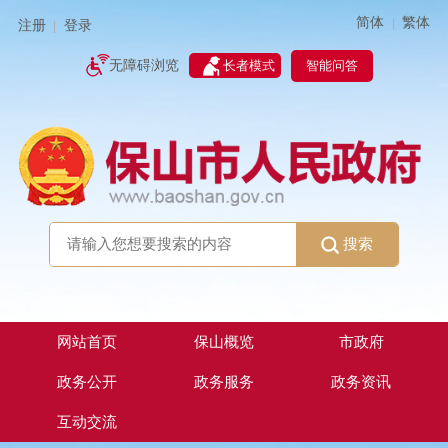
简体
繁体
|
注册
登录
|
智能问答
无障碍浏览
长者模式
搜索
网站首页
保山概览
市政府
政务公开
政务服务
政务资讯
互动交流