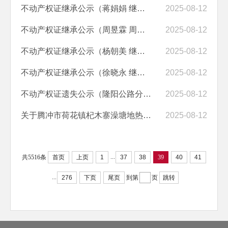
不动产权证继承公示（蒋娟娟 继承 段翠兰）
2025-08-12
不动产权证继承公示（周昱霖 周子杰 继承 周加勇）
2025-08-12
不动产权证继承公示（杨朝美 继承 杨国兴）
2025-08-12
不动产权证继承公示（徐晓永 继承 徐志富）
2025-08-12
不动产权证遗失公示（隆阳公路分局 原：保山公路管理总段保山公路段）
2025-08-12
关于腾冲市荷花镇杞木寨澡塘地热水采矿权出让收益起始价计算报告内容的公示
2025-08-12
...
共5516条
首页
上页
1
37
38
39
40
41
...
276
下页
尾页
到第
页
跳转