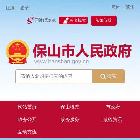
简体
繁体
|
注册
登录
|
智能问答
无障碍浏览
长者模式
搜索
网站首页
保山概览
市政府
政务公开
政务服务
政务资讯
互动交流