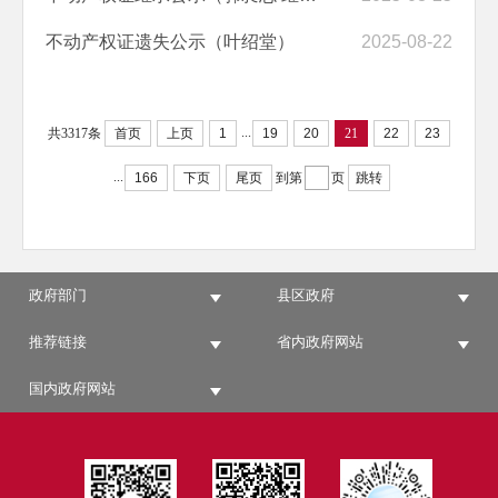
不动产权证遗失公示（叶绍堂）
2025-08-22
...
共3317条
首页
上页
1
19
20
21
22
23
...
166
下页
尾页
到第
页
跳转
政府部门
县区政府
推荐链接
省内政府网站
国内政府网站