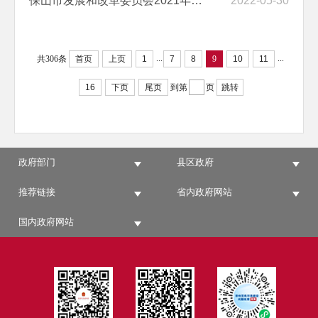
保山市发展和改革委员会2021年度项目绩效自评报告（2020年度“绿色食品...
2022-05-30
...
...
共306条
首页
上页
1
7
8
9
10
11
16
下页
尾页
到第
页
跳转
政府部门
县区政府
推荐链接
省内政府网站
国内政府网站