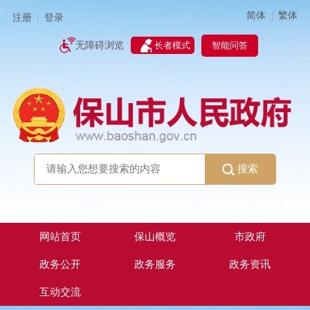
简体
繁体
|
注册
登录
|
智能问答
无障碍浏览
长者模式
搜索
网站首页
保山概览
市政府
政务公开
政务服务
政务资讯
互动交流