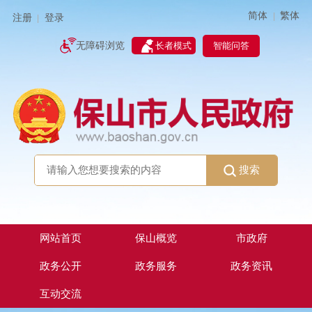
简体
繁体
|
注册
登录
|
智能问答
无障碍浏览
长者模式
搜索
网站首页
保山概览
市政府
政务公开
政务服务
政务资讯
互动交流