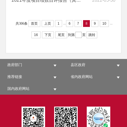
2021年度项目绩效自评报告（其他大中型水库库区基金支出经费项目）
2022-05-30
...
...
共306条
首页
上页
1
6
7
8
9
10
16
下页
尾页
到第
页
跳转
政府部门
县区政府
推荐链接
省内政府网站
国内政府网站