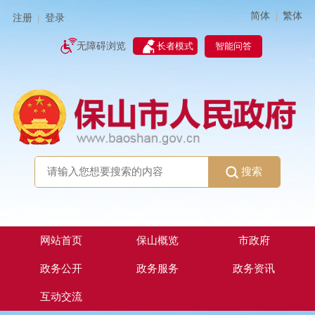
简体
繁体
|
注册
登录
|
智能问答
无障碍浏览
长者模式
搜索
网站首页
保山概览
市政府
政务公开
政务服务
政务资讯
互动交流