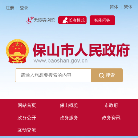
简体
繁体
|
注册
登录
|
智能问答
无障碍浏览
长者模式
搜索
网站首页
保山概览
市政府
政务公开
政务服务
政务资讯
互动交流